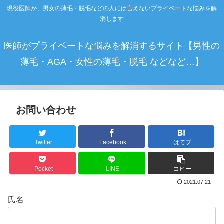
現役医師が、男女の薄毛・脱毛などの人には言えないプライベートな悩みを解
消します
医師がプライベートな悩みを解消するサイト【男性の
薄毛・AGA・女性の薄毛・脱毛 などなど…】
お問い合わせ
Twitter
Facebook
はてブ
Pocket
LINE
コピー
2021.07.21
氏名